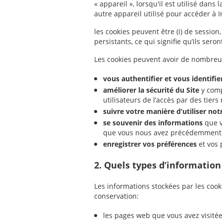
« appareil », lorsqu'il est utilisé dans
autre appareil utilisé pour accéder à I
les cookies peuvent être (i) de session,
persistants, ce qui signifie qu’ils ser
Les cookies peuvent avoir de nombreu
vous authentifier et vous identifi
améliorer la sécurité du Site
y comp
utilisateurs de l’accès par des tiers
suivre votre manière d’utiliser notr
se souvenir des informations
que v
que vous nous avez précédemment f
enregistrer vos préférences
et vos 
2. Quels types d’informatio
Les informations stockées par les coo
conservation:
les pages web que vous avez visitées