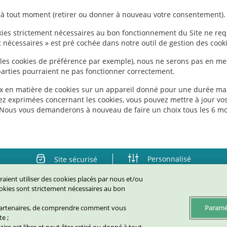
 à tout moment (retirer ou donner à nouveau votre consentement).
ookies strictement nécessaires au bon fonctionnement du Site ne re
t nécessaires » est pré cochée dans notre outil de gestion des cooki
 (les cookies de préférence par exemple), nous ne serons pas en me
s parties pourraient ne pas fonctionner correctement.
ix en matière de cookies sur un appareil donné pour une durée ma
vez exprimées concernant les cookies, vous pouvez mettre à jour vo
 Nous vous demanderons à nouveau de faire un choix tous les 6 mo
Personnalisé
Site sécurisé
raient utiliser des cookies placés par nous et/ou
 mentions légales
Politique des cookies
Protection des données
cookies sont strictement nécessaires au bon
s partenaires, de comprendre comment vous
Paramé
e ;