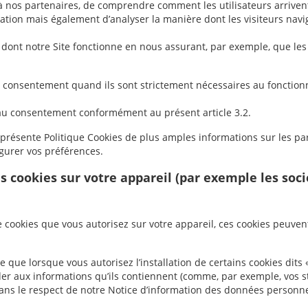
à nos partenaires, de comprendre comment les utilisateurs arriven
ication mais également d’analyser la manière dont les visiteurs navi
dont notre Site fonctionne en nous assurant, par exemple, que les 
 consentement quand ils sont strictement nécessaires au foncti
s au consentement conformément au présent article 3.2.
 présente Politique Cookies de plus amples informations sur les pa
gurer vos préférences.
les cookies sur votre appareil (par exemple les so
e cookies que vous autorisez sur votre appareil, ces cookies peuve
e que lorsque vous autorisez l’installation de certains cookies dits «
r aux informations qu’ils contiennent (comme, par exemple, vos st
 dans le respect de notre Notice d’information des données personne