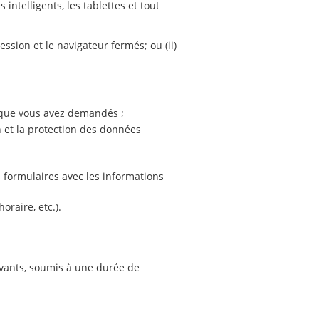
 intelligents, les tablettes et tout
ession et le navigateur fermés; ou (ii)
es que vous avez demandés ;
n et la protection des données
 formulaires avec les informations
oraire, etc.).
ivants, soumis à une durée de