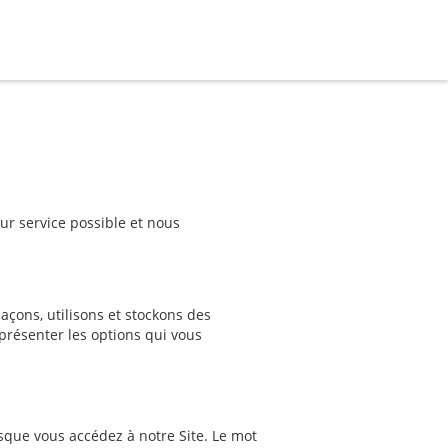
eur service possible et nous
çons, utilisons et stockons des
s présenter les options qui vous
orsque vous accédez à notre Site. Le mot