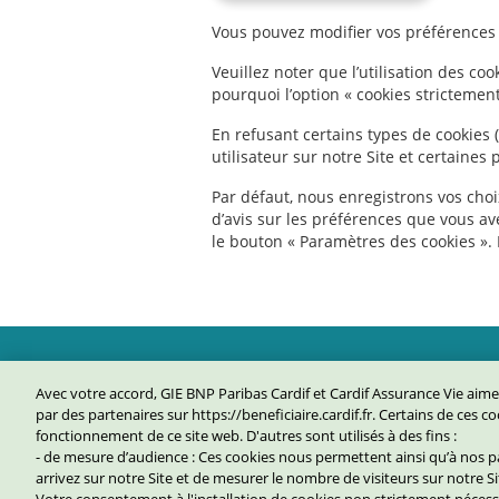
Vous pouvez modifier vos préférences
Veuillez noter que l’utilisation des c
pourquoi l’option « cookies strictemen
En refusant certains types de cookies
utilisateur sur notre Site et certaine
Par défaut, nous enregistrons vos cho
d’avis sur les préférences que vous a
le bouton « Paramètres des cookies ».
Avec votre accord, GIE BNP Paribas Cardif et Cardif Assurance Vie aime
Besoin d'aide ?
CGU et
par des partenaires sur https://beneficiaire.cardif.fr. Certains de ces 
fonctionnement de ce site web. D'autres sont utilisés à des fins :
- de mesure d’audience : Ces cookies nous permettent ainsi qu’à no
arrivez sur notre Site et de mesurer le nombre de visiteurs sur notre Sit