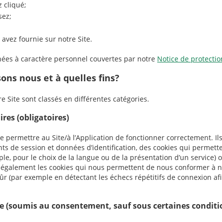
z cliqué;
sez;
avez fournie sur notre Site.
nées à caractère personnel couvertes par notre
Notice de protecti
sons nous et à quelles fins?
e Site sont classés en différentes catégories.
res (obligatoires)
de permettre au Site/à l’Application de fonctionner correctement. 
ants de session et données d’identification, des cookies qui permett
ple, pour le choix de la langue ou de la présentation d’un service)
 également les cookies qui nous permettent de nous conformer à n
ûr (par exemple en détectant les échecs répétitifs de connexion 
e (soumis au consentement, sauf sous certaines conditi