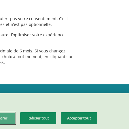
quiert pas votre consentement. C’est
es et n’est pas optionnelle.
sure d’optimiser votre expérience
ximale de 6 mois. Si vous changez
s choix à tout moment, en cliquant sur
is.
Accessibilité : partiellement conforme
trer
Refuser tout
Accepter tout