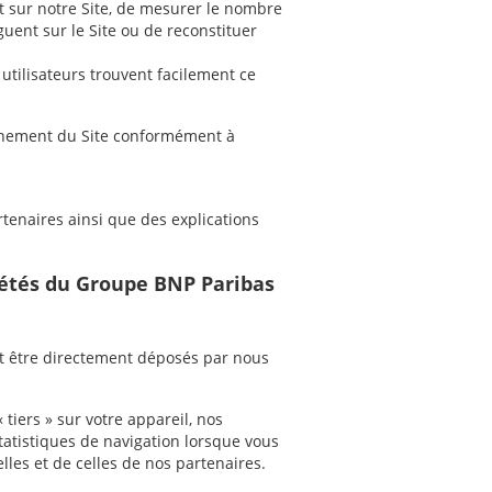
t sur notre Site, de mesurer le nombre
guent sur le Site ou de reconstituer
utilisateurs trouvent facilement ce
onnement du Site conformément à
rtenaires ainsi que des explications
ciétés du Groupe BNP Paribas
nt être directement déposés par nous
 tiers » sur votre appareil, nos
atistiques de navigation lorsque vous
lles et de celles de nos partenaires.