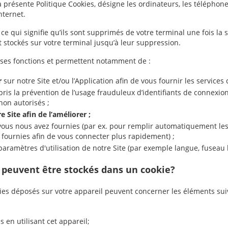
 la présente Politique Cookies, désigne les ordinateurs, les téléphones
nternet.
 ce qui signifie qu’ils sont supprimés de votre terminal une fois la s
ont stockés sur votre terminal jusqu’à leur suppression.
ses fonctions et permettent notamment de :
er
sur notre Site et/ou l’Application afin de vous fournir les servic
ris la prévention de l’usage frauduleux d’identifiants de connexio
 non autorisés ;
e Site afin de l’améliorer ;
ous nous avez fournies (par ex. pour remplir automatiquement les
ournies afin de vous connecter plus rapidement) ;
paramètres d'utilisation de notre Site (par exemple langue, fuseau h
n peuvent être stockés dans un cookie?
kies déposés sur votre appareil peuvent concerner les éléments su
 en utilisant cet appareil;