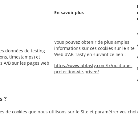
En savoir plus
Vous pouvez obtenir de plus amples
informations sur ces cookies sur le site
les données de testing
Web d’AB Tasty en suivant ce lien :
tions, timestamps) et
ts A/B sur les pages web
https://www.abtasty.com/fr/politique-
protection-vie-privee/
s ?
ies de cookies que nous utilisons sur le Site et paramétrer vos cho