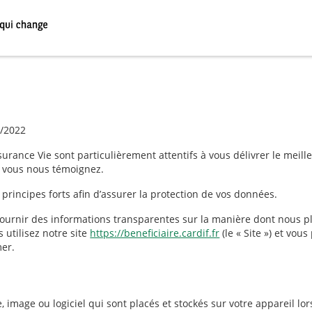
5/2022
surance Vie sont particulièrement attentifs à vous délivrer le meill
e vous nous témoignez.
rincipes forts afin d’assurer la protection de vos données.
ournir des informations transparentes sur la manière dont nous pla
 utilisez notre site
https://beneficiaire.cardif.fr
(le « Site ») et vou
mer.
te, image ou logiciel qui sont placés et stockés sur votre appareil l