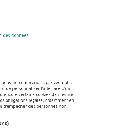
on des données
.
Ils peuvent comprendre, par exemple,
ent de personnaliser l’interface d’un
 ou encore certains cookies de mesure
os obligations légales, notamment en
afin d’empêcher des personnes non
ons)