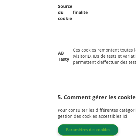
Source
du
finalité
cookie
Ces cookies remontent toutes 
AB
(visitorID, IDs de tests et varia
Tasty
permettent d’effectuer des tes
5. Comment gérer les cookie
Pour consulter les différentes catégor
gestion des cookies accessibles ici :
Paramètres des cookies