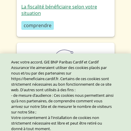
La fiscalité bénéficiaire selon votre
situation
comprendre
Avec votre accord, GIE BNP Paribas Cardif et Cardif
Assurance Vie aimeraient utiliser des cookies placés par
nous et/ou par des partenaires sur
https://beneficiaire.cardif.fr. Certains de ces cookies sont
Quelles démarches dans ma situation ?
strictement nécessaires au bon fonctionnement de ce site
web. D'autres sont utilisés à des fins :
- de mesure d’audience : Ces cookies nous permettent ainsi
démarches
qu’à nos partenaires, de comprendre comment vous
arrivez sur notre Site et de mesurer le nombre de visiteurs
sur notre Site ;
Votre consentement à l'installation de cookies non
strictement nécessaire est libre et peut être retiré ou
Bonjour, je suis Alex, votre assistant
donné à tout moment.